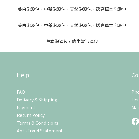
Help
Co
FAQ
Pho
Delivery & Shipping
Hou
Payment
Mai
Return Policy
Terms & Conditions
Anti-Fraud Statement