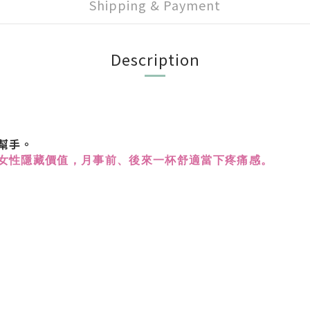
Shipping & Payment
Description
幫手。
女性隱藏價值，月事前、後來一杯舒適當下疼痛感。