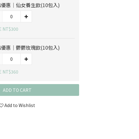
優惠｜仙女養生飲(10包入)
E NT$300
優惠｜鬱鬱玫瑰飲(10包入)
E NT$360
ADD TO CART
Add to Wishlist