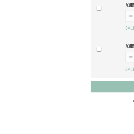
加購
SAL
加購
SAL