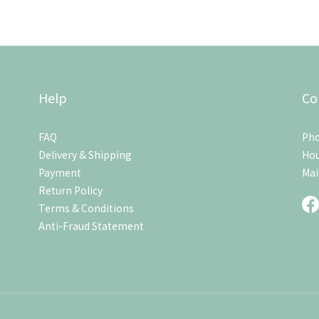
Help
Co
FAQ
Pho
Delivery & Shipping
Hou
Payment
Mai
Return Policy
Terms & Conditions
Anti-Fraud Statement