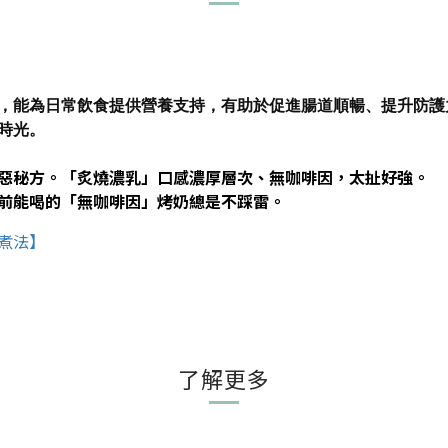
，能為日常飲食提供營養支持，有助於促進腸道順暢、提升防護
時光。
惡秘方。「炙燒濃乳」口感濃厚層次、無咖啡因，太扯好強。
前能喝的「無咖啡因」烤奶總是不踩雷。
煮法】
了解更多