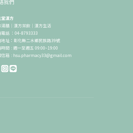
絡我們
生堂漢方
方湯膳｜漢方茶飲｜漢方生活
電話 ：04-8793333
絡地址：彰化縣二水鄉民族路39號
時間 : 週一至週五 09:00~19:00
信箱 : hsu.pharmacy33@gmail.com