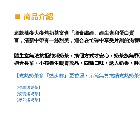
⏹︎
商品介紹
這款蕎麥大麥烤奶茶富含「膳食纖維、維生素和蛋白質」
富，清新中帶有一絲甜美，適合在忙碌中享受片刻的滋養
體生堂無法抗拒的烤奶茶，換個方式才安心，奶茶族無罪
適合長輩、小孩養生暖胃飲品，四種口味，誘人奶香，睡
【煮熱奶茶多「這步驟」更香濃，示範無負擔鍋煮熱奶茶
【桂韻烤奶茶】
【玫瑰烤奶茶】
【綠茉烤奶茶】