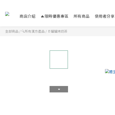
商店介紹
🔥限時優惠專區
所有商品
使用者分享
全部商品
/
🔍所有漢方產品
/
🥛罐罐烤奶茶