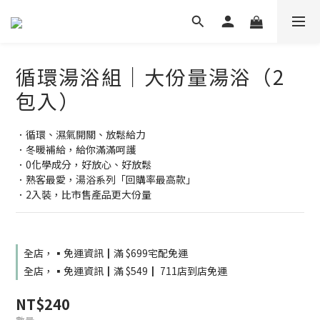
循環湯浴組｜大份量湯浴（2
包入）
．循環、濕氣開關、放鬆給力
．冬暖補給，給你滿滿呵護
．0化學成分，好放心、好放鬆
．熟客最愛，湯浴系列「回購率最高款」
．2入裝，比市售產品更大份量
全店，▪️免運資訊┃滿 $699宅配免運
全店，▪️免運資訊┃滿 $549┃ 711店到店免運
NT$240