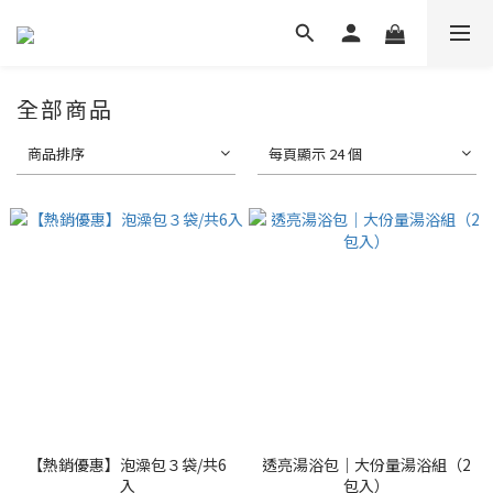
全部商品
商品排序
每頁顯示 24 個
【熱銷優惠】泡澡包３袋/共6
透亮湯浴包｜大份量湯浴組（2
入
包入）