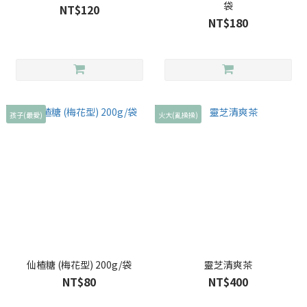
袋
NT$120
NT$180
孩子(最愛)
火大(亂操操)
仙楂糖 (梅花型) 200g/袋
靈芝清爽茶
NT$80
NT$400