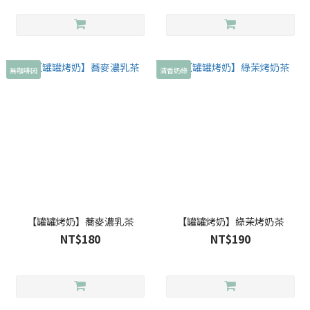
無咖啡因
清香奶綠
【罐罐烤奶】蕎麥濃乳茶
【罐罐烤奶】綠茉烤奶茶
NT$180
NT$190