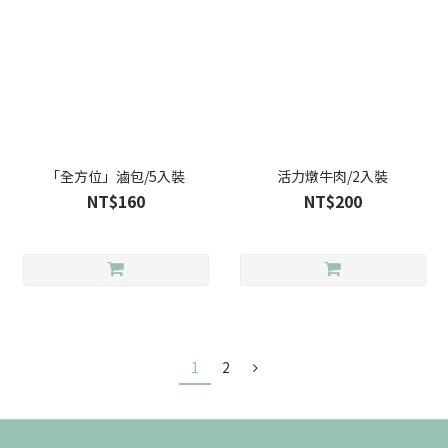
「全方位」滷包/5入裝
活力燉牛肉/2入裝
NT$160
NT$200
1
2