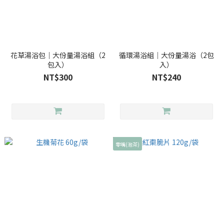
花草湯浴包｜大份量湯浴組（2
循環湯浴組｜大份量湯浴（2包
包入）
入）
NT$300
NT$240
零嘴(泡茶)