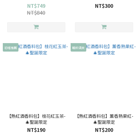
NT$749
NT$300
NT$840
初嚐推薦
暖的清爽
【熱紅酒香料包】桂花紅玉茶-
【熱紅酒香料包】薰香熟果紅-
🎄聖誕限定
🎄聖誕限定
NT$190
NT$200