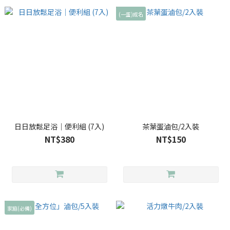
(一蛋)成名
日日放鬆足浴｜便利組 (7入)
茶葉蛋滷包/2入裝
NT$380
NT$150
家庭(必備)