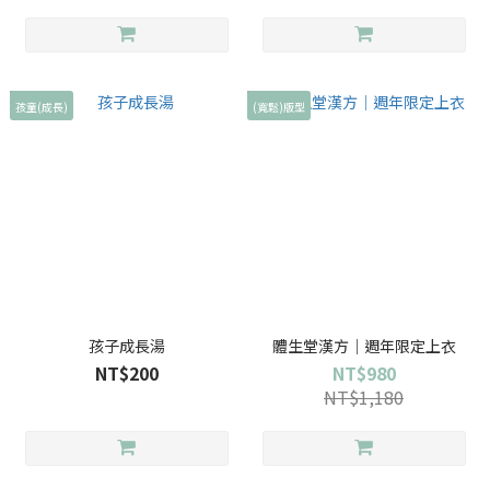
孩童(成長)
(寬鬆)版型
孩子成長湯
體生堂漢方｜週年限定上衣
NT$200
NT$980
NT$1,180