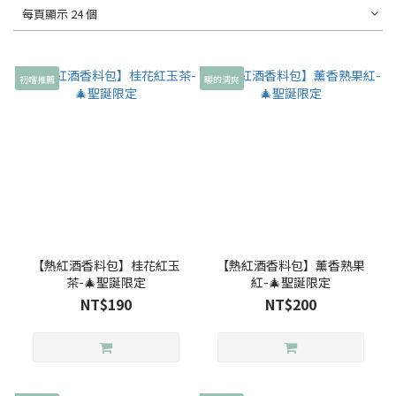
每頁顯示 24 個
初嚐推薦
暖的清爽
【熱紅酒香料包】桂花紅玉
【熱紅酒香料包】薰香熟果
茶-🎄聖誕限定
紅-🎄聖誕限定
NT$190
NT$200