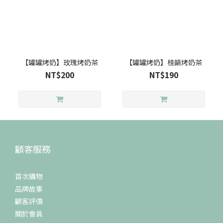
【罐罐烤奶】玫瑰烤奶茶
【罐罐烤奶】桂韻烤奶茶
NT$200
NT$190
顧客服務
首次購物
品牌故事
顧客評價
關於會員