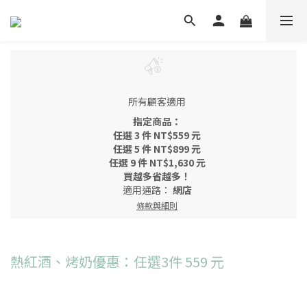
所有顧客適用
指定商品：
任選 3 件 NT$559 元
任選 5 件 NT$899 元
任選 9 件 NT$1,630 元
買越多省越多！
適用通路：
網店
條款與細則
熱紅酒、烤奶優惠：任選3件 559 元