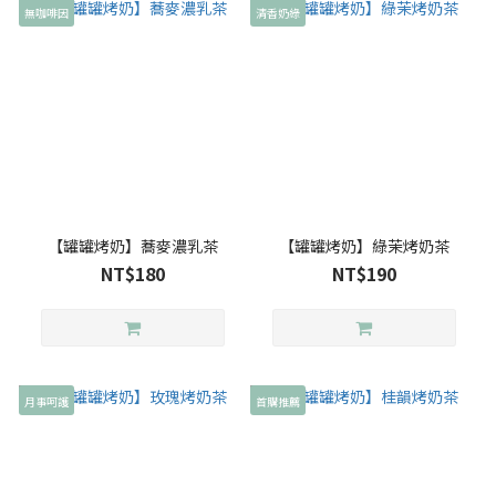
無咖啡因
清香奶綠
【罐罐烤奶】蕎麥濃乳茶
【罐罐烤奶】綠茉烤奶茶
NT$180
NT$190
月事呵護
首購推薦