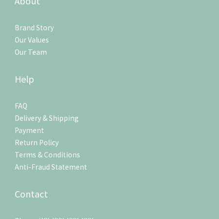
About
Brand Story
Our Values
Our Team
Help
FAQ
Delivery & Shipping
Payment
Return Policy
Terms & Conditions
Anti-Fraud Statement
Contact