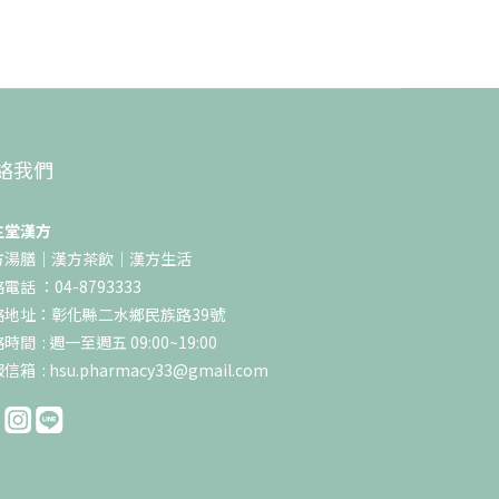
絡我們
生堂漢方
方湯膳｜漢方茶飲｜漢方生活
電話 ：04-8793333
絡地址：彰化縣二水鄉民族路39號
時間 : 週一至週五 09:00~19:00
信箱 : hsu.pharmacy33@gmail.com