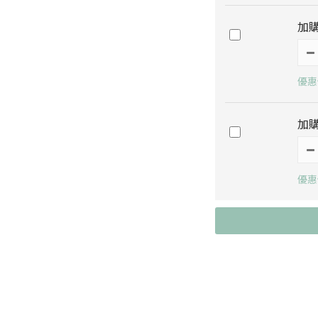
加購
優惠價
加購
優惠價