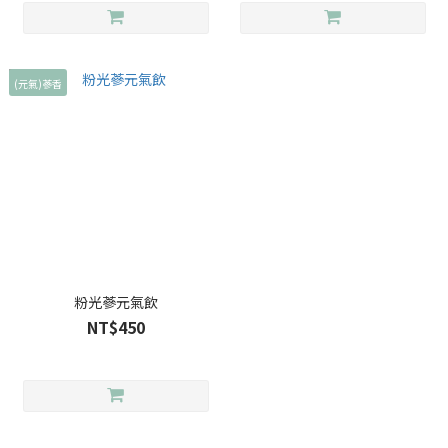
(元氣)蔘香
粉光蔘元氣飲
NT$450