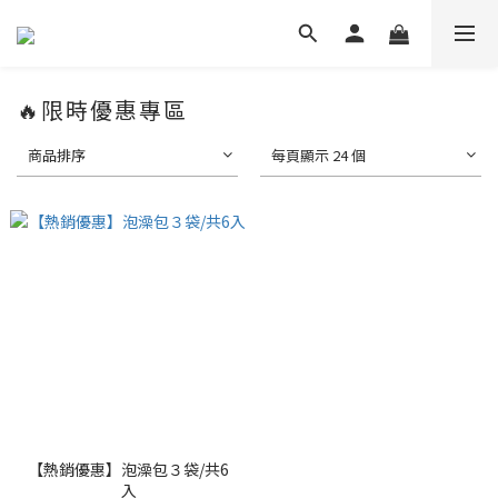
🔥限時優惠專區
商品排序
每頁顯示 24 個
【熱銷優惠】泡澡包３袋/共6
入